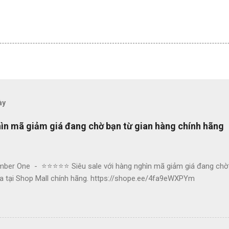
ày
hìn mã giảm giá đang chờ bạn từ gian hàng chính hãng
ber One - ⭐⭐⭐⭐⭐ Siêu sale với hàng nghìn mã giảm giá đang chờ 
 tại Shop Mall chính hãng. https://shope.ee/4fa9eWXPYm