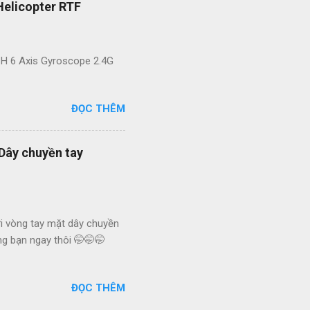
Helicopter RTF
 6 Axis Gyroscope 2.4G
ĐỌC THÊM
 Dây chuyền tay
i vòng tay mặt dây chuyền
ng bạn ngay thôi 🤭🤭🤭
ĐỌC THÊM