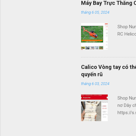
Máy Bay Trực Thăng C
tháng 6 05, 2024
Shop Nu
RC Helic
Calico Vòng tay có th
quyến rũ
tháng 6 03, 2024
Shop Num
nơ Dây ch
https://