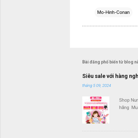
Mo-Hinh-Conan
Bài đăng phổ biến từ blog n
Siêu sale với hàng ng
tháng 5 09, 2024
Shop Num
hãng Mua