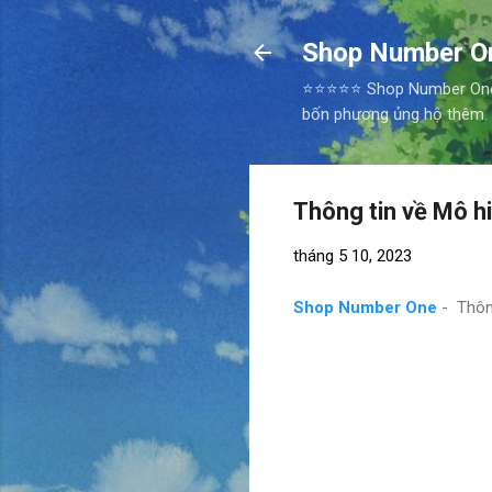
Shop Number O
⭐⭐⭐⭐⭐ Shop Number One Ni
bốn phương ủng hộ thêm.
Thông tin về Mô h
tháng 5 10, 2023
Shop Number One
- Thôn