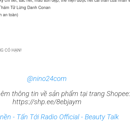
G CÓ HẠN!
@nino24com
hêm thông tin về sản phẩm tại trang Shopee
https://shp.ee/8ebjaym
ền - Tấn Tới Radio Official - Beauty Talk